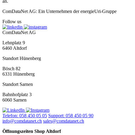
an.
ComDataNet AG: Ein Unternehmen der energieUri-Gruppe
Follow us
ComDataNet AG
Lehnplatz 9
6460 Altdorf
Standort Hünenberg
Bösch 82
6331 Hünenberg
Standort Sarnen
Bahnhofplatz 3
6060 Sarnen
Telefon: 058 450 05 05
Support: 058 450 05 90
info@comdatanet.ch
sales@comdatanet.ch
Öffnungszeiten Shop Altdorf