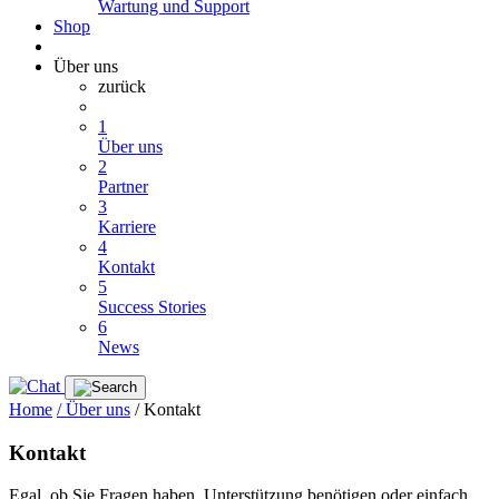
Wartung und Support
Shop
Über uns
zurück
1
Über uns
2
Partner
3
Karriere
4
Kontakt
5
Success Stories
6
News
Home
/ Über uns
/ Kontakt
Kontakt
Egal, ob Sie Fragen haben, Unterstützung benötigen oder einfach