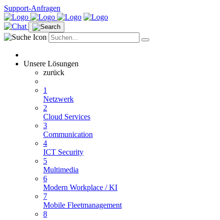
Support-Anfragen
Unsere Lösungen
zurück
1
Netzwerk
2
Cloud Services
3
Communication
4
ICT Security
5
Multimedia
6
Modern Workplace / KI
7
Mobile Fleetmanagement
8