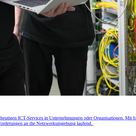
e heutigen ICT-Services in Unternehmungen oder Organisationen. Mit fo
nforderungen an die Netzwerkumgebung laufend.