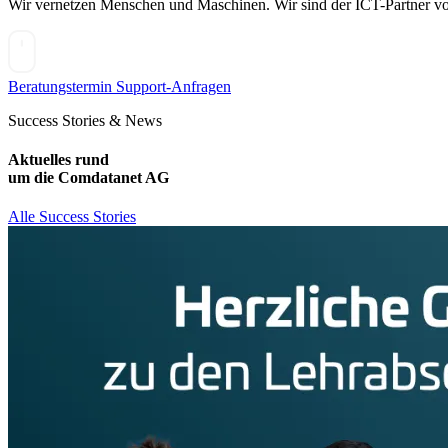
Wir vernetzen Menschen und Maschinen. Wir sind der ICT-Partner v
Beratungstermin
Support-Anfragen
Success Stories & News
Aktuelles rund
um die Comdatanet AG
Alle Success Stories