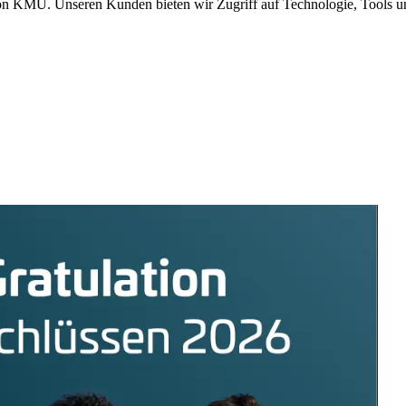
on KMU. Unseren Kunden bieten wir Zugriff auf Technologie, Tools u