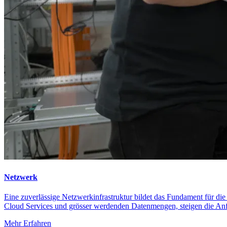
Netzwerk
Eine zuverlässige Netzwerkinfrastruktur bildet das Fundament für di
Cloud Services und grösser werdenden Datenmengen, steigen die A
Mehr Erfahren