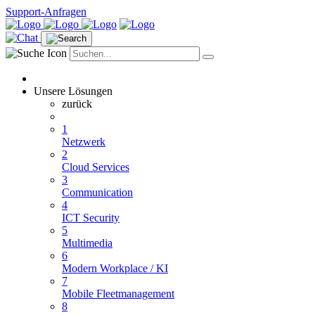
Support-Anfragen
Unsere Lösungen
zurück
1
Netzwerk
2
Cloud Services
3
Communication
4
ICT Security
5
Multimedia
6
Modern Workplace / KI
7
Mobile Fleetmanagement
8